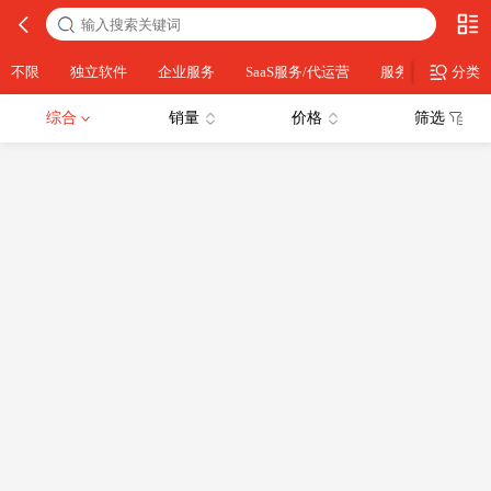
不限
独立软件
企业服务
SaaS服务/代运营
服务器运维
分类
综合
销量
价格
筛选