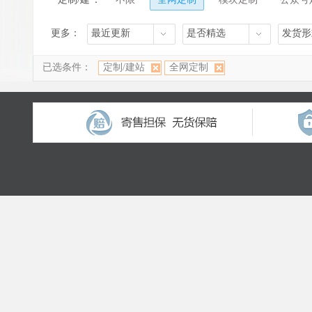
站
更多：
最近更新
是否精选
发货形
已选条件：
定制/建站
全网定制