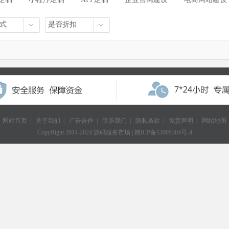
式
是否折扣
网站首页
|
关于我们
|
广告合作
|
联系我们
|
隐私条款
|
免责声明
|
网站地图
CopyRight 2014-2024 源码服务市场 |
赣ICP备13005304号-4