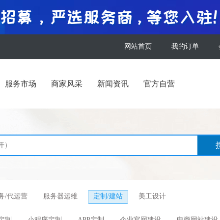
网站首页
我的订单
服务市场
商家风采
新闻资讯
官方自营
服务/代运营
服务器运维
定制/建站
美工设计
定制
小程序定制
APP定制
企业官网建设
电商网站建设