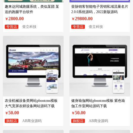
趣来达同城跑腿系统，类似某团 某
壹脉销客智能电子营销私域流量名片
送的跑腿平台软件
2.0.0系统源码，2022新版源码
2800.00
29800.00
￥
￥
专营店
壹立科技
专营店
壹立科技
农业机械设备类网站pbootcms模板
健身瑜伽网站pbootcms模板 紫色瑜
大气宽屏农耕设备网站源码下载
伽工作室网站源码下载
50.00
50.00
￥
￥
旗舰店
AB商业源码
旗舰店
AB商业源码