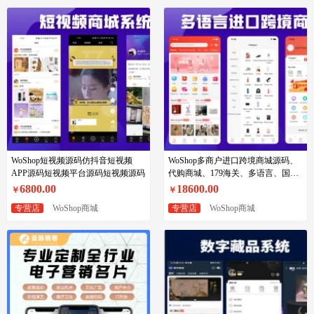
WoShop短视频源码仿抖音短视频
WoShop多商户进口跨境商城源码、
APP源码短视频平台源码短视频源码
代购商城、179海关、多语言、国际
支付、国际物流，一件代发
6800.00
18600.00
￥
￥
专营店
WoShop商城
专营店
WoShop商城