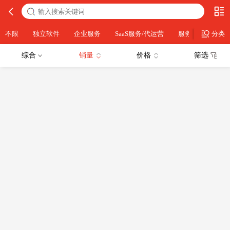
不限
独立软件
企业服务
SaaS服务/代运营
服务器运维
分类
综合
销量
价格
筛选