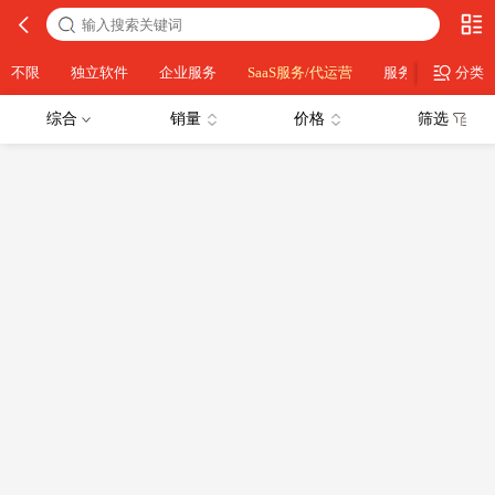
不限
独立软件
企业服务
SaaS服务/代运营
服务器运维
分类
综合
销量
价格
筛选